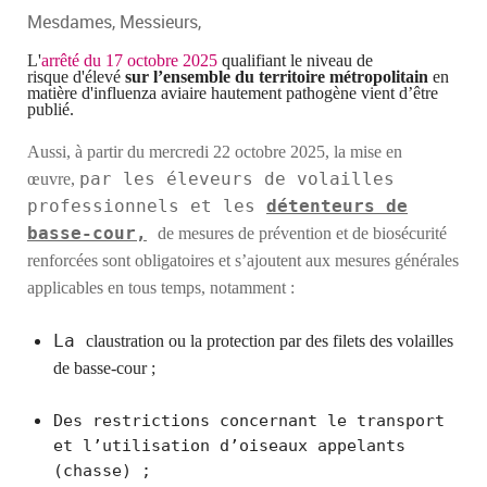
Mesdames, Messieurs,
L'
arrêté
du 17 octobre 2025
qualifiant le niveau de
risque
d'élevé
sur l’ensemble du territoire métropolitain
en
matière d'influenza aviaire hautement pathogène vient d’être
publié.
Aussi, à partir
du mercredi 22 octobre 2025,
la mise en
par les éleveurs de volailles
œuvre,
professionnels et les
détenteurs de
basse-cour,
de mesures de prévention et de biosécurité
renforcées sont obligatoires et s’ajoutent aux mesures générales
applicables en tous temps, notamment :
La
claustr
ation
ou
la
protection
par des
filets des volailles
de basse-cour ;
Des restrictions concernant le transport
et l’utilisation d’oiseaux appelants
(chasse) ;