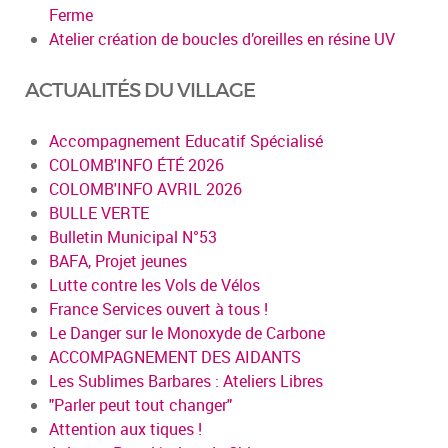
Ferme
Atelier création de boucles d’oreilles en résine UV
ACTUALITÉS DU VILLAGE
Accompagnement Educatif Spécialisé
COLOMB'INFO ÉTÉ 2026
COLOMB'INFO AVRIL 2026
BULLE VERTE
Bulletin Municipal N°53
BAFA, Projet jeunes
Lutte contre les Vols de Vélos
France Services ouvert à tous !
Le Danger sur le Monoxyde de Carbone
ACCOMPAGNEMENT DES AIDANTS
Les Sublimes Barbares : Ateliers Libres
"Parler peut tout changer"
Attention aux tiques !