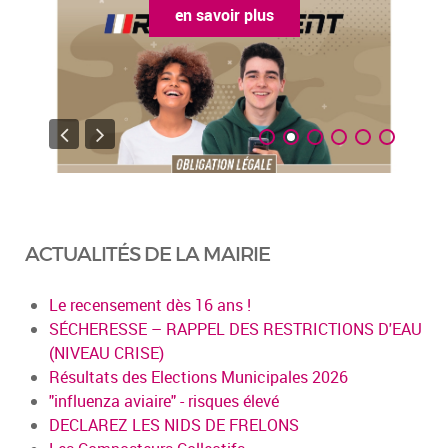
en savoir plus
ACTUALITÉS DE LA MAIRIE
Le recensement dès 16 ans !
SÉCHERESSE – RAPPEL DES RESTRICTIONS D'EAU
(NIVEAU CRISE)
Résultats des Elections Municipales 2026
"influenza aviaire" - risques élevé
DECLAREZ LES NIDS DE FRELONS