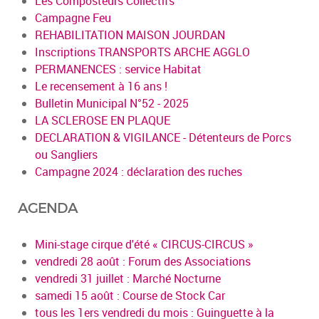
Les Composteurs Collectifs
Campagne Feu
REHABILITATION MAISON JOURDAN
Inscriptions TRANSPORTS ARCHE AGGLO
PERMANENCES : service Habitat
Le recensement à 16 ans !
Bulletin Municipal N°52 - 2025
LA SCLEROSE EN PLAQUE
DECLARATION & VIGILANCE - Détenteurs de Porcs
ou Sangliers
Campagne 2024 : déclaration des ruches
AGENDA
Mini-stage cirque d'été « CIRCUS-CIRCUS »
vendredi 28 août : Forum des Associations
vendredi 31 juillet : Marché Nocturne
samedi 15 août : Course de Stock Car
tous les 1ers vendredi du mois : Guinguette à la