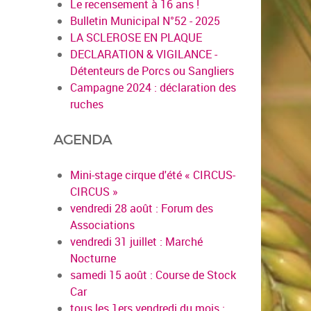
Le recensement à 16 ans !
Bulletin Municipal N°52 - 2025
LA SCLEROSE EN PLAQUE
DECLARATION & VIGILANCE -
Détenteurs de Porcs ou Sangliers
Campagne 2024 : déclaration des
ruches
AGENDA
Mini-stage cirque d'été « CIRCUS-
CIRCUS »
vendredi 28 août : Forum des
Associations
vendredi 31 juillet : Marché
Nocturne
samedi 15 août : Course de Stock
Car
tous les 1ers vendredi du mois :