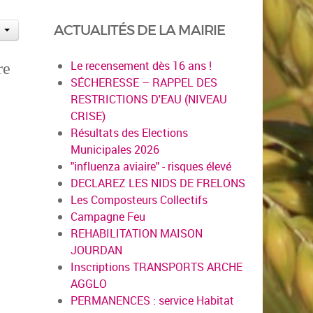
ACTUALITÉS DE LA MAIRIE
Le recensement dès 16 ans !
re
SÉCHERESSE – RAPPEL DES
RESTRICTIONS D'EAU (NIVEAU
CRISE)
Résultats des Elections
Municipales 2026
"influenza aviaire" - risques élevé
DECLAREZ LES NIDS DE FRELONS
Les Composteurs Collectifs
Campagne Feu
REHABILITATION MAISON
JOURDAN
Inscriptions TRANSPORTS ARCHE
AGGLO
PERMANENCES : service Habitat