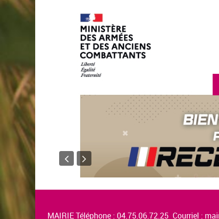
en savoir plus
MAIRIE Téléphone : 04.75.06.72.25 Courriel :
mair