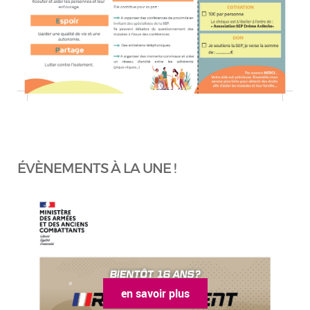
ÉVÈNEMENTS À LA UNE !
en savoir plus