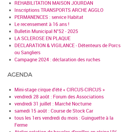
REHABILITATION MAISON JOURDAN
Inscriptions TRANSPORTS ARCHE AGGLO
PERMANENCES : service Habitat
Le recensement à 16 ans !
Bulletin Municipal N°52 - 2025
LA SCLEROSE EN PLAQUE
DECLARATION & VIGILANCE - Détenteurs de Porcs
ou Sangliers
Campagne 2024 : déclaration des ruches
AGENDA
Mini-stage cirque d'été « CIRCUS-CIRCUS »
vendredi 28 août : Forum des Associations
vendredi 31 juillet : Marché Nocturne
samedi 15 août : Course de Stock Car
tous les 1ers vendredi du mois : Guinguette à la
Ferme
Atelier création de boucles d’oreilles en résine UV