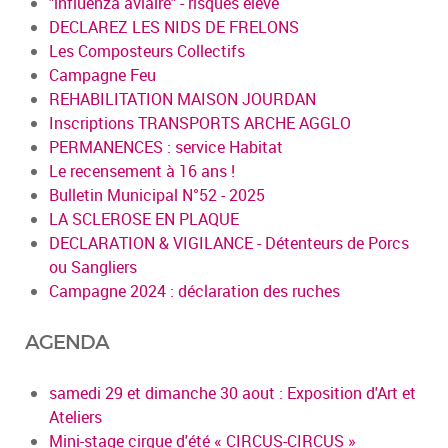
"influenza aviaire" - risques élevé
DECLAREZ LES NIDS DE FRELONS
Les Composteurs Collectifs
Campagne Feu
REHABILITATION MAISON JOURDAN
Inscriptions TRANSPORTS ARCHE AGGLO
PERMANENCES : service Habitat
Le recensement à 16 ans !
Bulletin Municipal N°52 - 2025
LA SCLEROSE EN PLAQUE
DECLARATION & VIGILANCE - Détenteurs de Porcs
ou Sangliers
Campagne 2024 : déclaration des ruches
AGENDA
samedi 29 et dimanche 30 aout : Exposition d'Art et
Ateliers
Mini-stage cirque d'été « CIRCUS-CIRCUS »