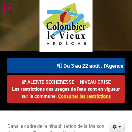
📮 Du 3 au 22 août : l'Agence Pos
🚨
ALERTE SÉCHERESSE – NIVEAU CRISE
Les restrictions des usages de l'eau sont en vigueur
sur la commune.
Consulter les restrictions
Dans le cadre de la réhabilitation de la Maison