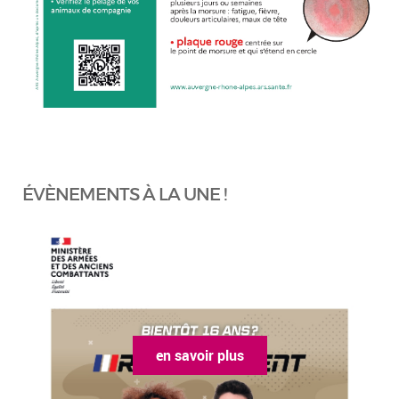
ÉVÈNEMENTS À LA UNE !
en savoir plus