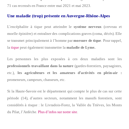
71 cas recensés en France entre mai 2021 et mai 2023.
Une maladie (trop) présente en Auvergne-Rhône-Alpes
L’encéphalite à tique peut atteindre le
système nerveux
(cerveau et
moelle épinière) et entraîner des complications graves (coma, décès). Elle
se transmet principalement à l’homme par
morsure de tique
. Pour rappel,
la
tique
peut également transmettre la
maladie de Lyme.
Les personnes les plus exposées à ces deux maladies sont les
professionnels travaillant dans la nature
(gardes-forestiers, paysagistes,
etc.),
les agriculteurs et les amateurs d’activités en plein-air :
promeneurs, campeurs, chasseurs, etc.
Si la Haute-Savoie est le département qui compte le plus de cas sur cette
période (14), d’autres secteurs, notamment les massifs forestiers, sont
considérés à risque : le Livradois-Forez, la Vallée du Trièves, les Monts
du Pilat, l’Ardèche.
Plus d’infos sur notre site
.