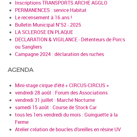
Inscriptions TRANSPORTS ARCHE AGGLO
PERMANENCES : service Habitat
Le recensement à 16 ans !
Bulletin Municipal N°52 - 2025
LA SCLEROSE EN PLAQUE
DECLARATION & VIGILANCE - Détenteurs de Porcs
ou Sangliers
Campagne 2024 : déclaration des ruches
AGENDA
Mini-stage cirque d'été « CIRCUS-CIRCUS »
vendredi 28 août : Forum des Associations
vendredi 31 juillet : Marché Nocturne
samedi 15 août : Course de Stock Car
tous les 1ers vendredi du mois : Guinguette à la
Ferme
Atelier création de boucles d’oreilles en résine UV