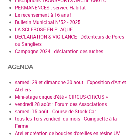
Inscriptions TRANSPORTS ARCHE AGGLO
PERMANENCES : service Habitat
Le recensement à 16 ans !
Bulletin Municipal N°52 - 2025
LA SCLEROSE EN PLAQUE
DECLARATION & VIGILANCE - Détenteurs de Porcs
ou Sangliers
Campagne 2024 : déclaration des ruches
AGENDA
samedi 29 et dimanche 30 aout : Exposition d'Art et
Ateliers
Mini-stage cirque d'été « CIRCUS-CIRCUS »
vendredi 28 août : Forum des Associations
samedi 15 août : Course de Stock Car
tous les 1ers vendredi du mois : Guinguette à la
Ferme
Atelier création de boucles d’oreilles en résine UV