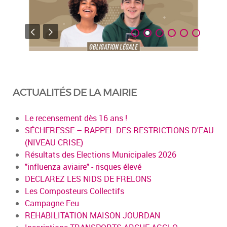
ACTUALITÉS DE LA MAIRIE
Le recensement dès 16 ans !
SÉCHERESSE – RAPPEL DES RESTRICTIONS D'EAU
(NIVEAU CRISE)
Résultats des Elections Municipales 2026
"influenza aviaire" - risques élevé
DECLAREZ LES NIDS DE FRELONS
Les Composteurs Collectifs
Campagne Feu
REHABILITATION MAISON JOURDAN