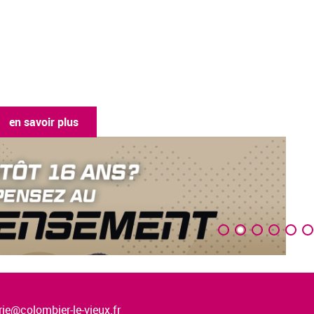
en savoir plus
ie@colombier-le-vieux.fr