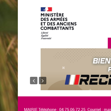
MAIRIE Téléphone : 04.75.06.72.25 Courriel :
mair