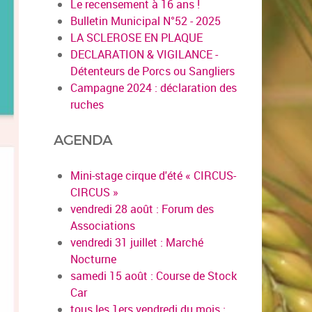
Le recensement à 16 ans !
Bulletin Municipal N°52 - 2025
LA SCLEROSE EN PLAQUE
DECLARATION & VIGILANCE -
Détenteurs de Porcs ou Sangliers
Campagne 2024 : déclaration des
ruches
AGENDA
Mini-stage cirque d'été « CIRCUS-
CIRCUS »
vendredi 28 août : Forum des
Associations
vendredi 31 juillet : Marché
Nocturne
samedi 15 août : Course de Stock
Car
tous les 1ers vendredi du mois :