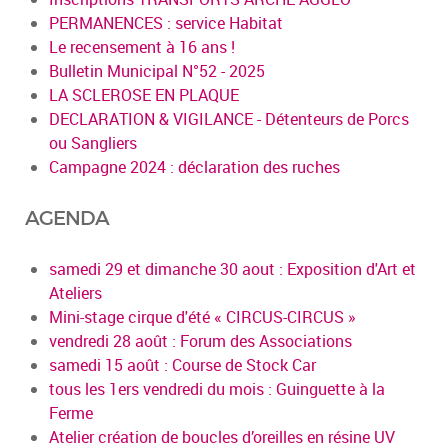
PERMANENCES : service Habitat
Le recensement à 16 ans !
Bulletin Municipal N°52 - 2025
LA SCLEROSE EN PLAQUE
DECLARATION & VIGILANCE - Détenteurs de Porcs
ou Sangliers
Campagne 2024 : déclaration des ruches
AGENDA
samedi 29 et dimanche 30 aout : Exposition d'Art et
Ateliers
Mini-stage cirque d'été « CIRCUS-CIRCUS »
vendredi 28 août : Forum des Associations
samedi 15 août : Course de Stock Car
tous les 1ers vendredi du mois : Guinguette à la
Ferme
Atelier création de boucles d’oreilles en résine UV