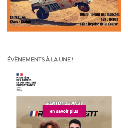
ÉVÈNEMENTS À LA UNE !
en savoir plus