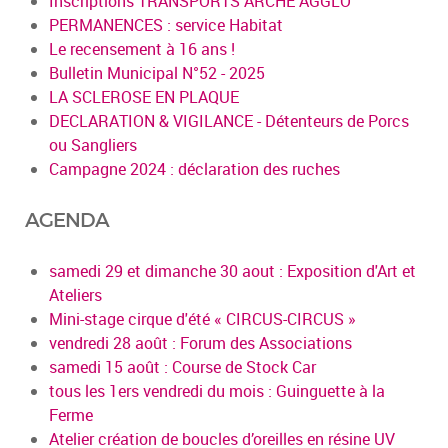
Inscriptions TRANSPORTS ARCHE AGGLO
PERMANENCES : service Habitat
Le recensement à 16 ans !
Bulletin Municipal N°52 - 2025
LA SCLEROSE EN PLAQUE
DECLARATION & VIGILANCE - Détenteurs de Porcs
ou Sangliers
Campagne 2024 : déclaration des ruches
AGENDA
samedi 29 et dimanche 30 aout : Exposition d'Art et
Ateliers
Mini-stage cirque d'été « CIRCUS-CIRCUS »
vendredi 28 août : Forum des Associations
samedi 15 août : Course de Stock Car
tous les 1ers vendredi du mois : Guinguette à la
Ferme
Atelier création de boucles d’oreilles en résine UV