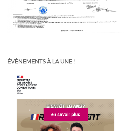
ÉVÈNEMENTS À LA UNE !
en savoir plus