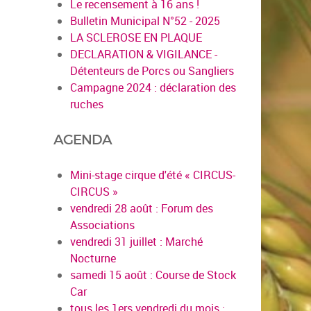
Le recensement à 16 ans !
Bulletin Municipal N°52 - 2025
LA SCLEROSE EN PLAQUE
DECLARATION & VIGILANCE -
Détenteurs de Porcs ou Sangliers
Campagne 2024 : déclaration des
ruches
AGENDA
Mini-stage cirque d'été « CIRCUS-
CIRCUS »
vendredi 28 août : Forum des
Associations
vendredi 31 juillet : Marché
Nocturne
samedi 15 août : Course de Stock
Car
tous les 1ers vendredi du mois :