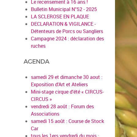
Le recensement à 16 ans !
Bulletin Municipal N°52 - 2025
LA SCLEROSE EN PLAQUE
DECLARATION & VIGILANCE -
Détenteurs de Porcs ou Sangliers
Campagne 2024 : déclaration des
ruches
AGENDA
samedi 29 et dimanche 30 aout :
Exposition d'Art et Ateliers
Mini-stage cirque d'été « CIRCUS-
CIRCUS »
vendredi 28 août : Forum des
Associations
samedi 15 août : Course de Stock
Car
tous les 1ers vendredi du mois :