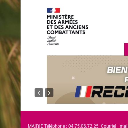
MAIRIE Téléphone : 04.75.06.72.25 Courriel :
mair