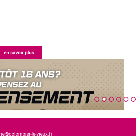
en savoir plus
ie@colombier-le-vieux.fr