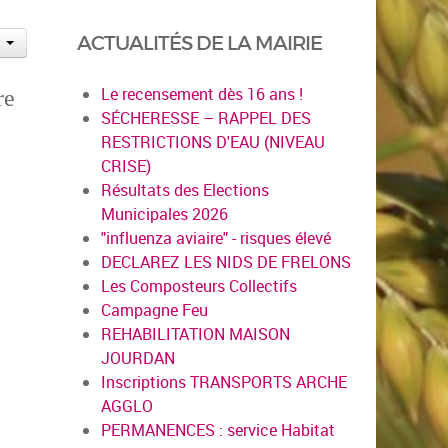
ACTUALITÉS DE LA MAIRIE
Le recensement dès 16 ans !
re
SÉCHERESSE – RAPPEL DES
RESTRICTIONS D'EAU (NIVEAU
CRISE)
Résultats des Elections
Municipales 2026
"influenza aviaire" - risques élevé
DECLAREZ LES NIDS DE FRELONS
Les Composteurs Collectifs
Campagne Feu
REHABILITATION MAISON
JOURDAN
Inscriptions TRANSPORTS ARCHE
AGGLO
PERMANENCES : service Habitat