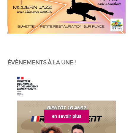
ÉVÈNEMENTS À LA UNE !
en savoir plus