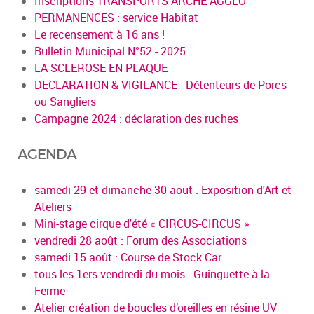
Inscriptions TRANSPORTS ARCHE AGGLO
PERMANENCES : service Habitat
Le recensement à 16 ans !
Bulletin Municipal N°52 - 2025
LA SCLEROSE EN PLAQUE
DECLARATION & VIGILANCE - Détenteurs de Porcs
ou Sangliers
Campagne 2024 : déclaration des ruches
AGENDA
samedi 29 et dimanche 30 aout : Exposition d'Art et
Ateliers
Mini-stage cirque d'été « CIRCUS-CIRCUS »
vendredi 28 août : Forum des Associations
samedi 15 août : Course de Stock Car
tous les 1ers vendredi du mois : Guinguette à la
Ferme
Atelier création de boucles d’oreilles en résine UV