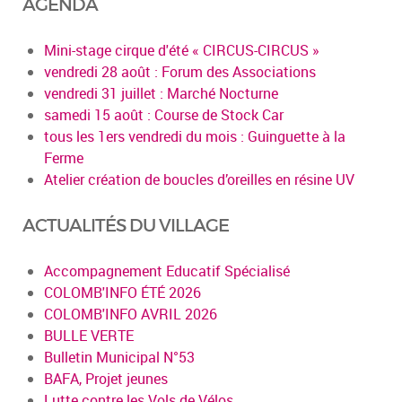
AGENDA
Mini-stage cirque d'été « CIRCUS-CIRCUS »
vendredi 28 août : Forum des Associations
vendredi 31 juillet : Marché Nocturne
samedi 15 août : Course de Stock Car
tous les 1ers vendredi du mois : Guinguette à la
Ferme
Atelier création de boucles d’oreilles en résine UV
ACTUALITÉS DU VILLAGE
Accompagnement Educatif Spécialisé
COLOMB'INFO ÉTÉ 2026
COLOMB'INFO AVRIL 2026
BULLE VERTE
Bulletin Municipal N°53
BAFA, Projet jeunes
Lutte contre les Vols de Vélos