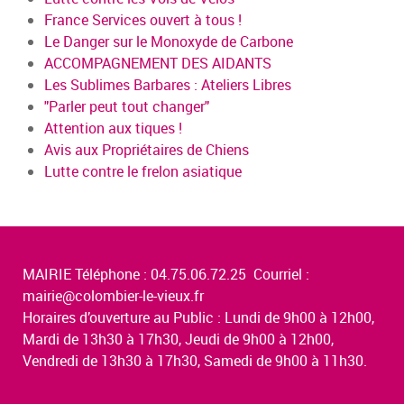
France Services ouvert à tous !
Le Danger sur le Monoxyde de Carbone
ACCOMPAGNEMENT DES AIDANTS
Les Sublimes Barbares : Ateliers Libres
"Parler peut tout changer"
Attention aux tiques !
Avis aux Propriétaires de Chiens
Lutte contre le frelon asiatique
MAIRIE Téléphone : 04.75.06.72.25 Courriel :
mairie@colombier-le-vieux.fr
Horaires d’ouverture au Public : Lundi de 9h00 à 12h00,
Mardi de 13h30 à 17h30, Jeudi de 9h00 à 12h00,
Vendredi de 13h30 à 17h30, Samedi de 9h00 à 11h30.