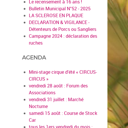
Le recensement à 16 ans !
Bulletin Municipal N°52 - 2025
LA SCLEROSE EN PLAQUE
DECLARATION & VIGILANCE -
Détenteurs de Porcs ou Sangliers
Campagne 2024 : déclaration des
ruches
AGENDA
Mini-stage cirque d'été « CIRCUS-
CIRCUS »
vendredi 28 août : Forum des
Associations
vendredi 31 juillet : Marché
Nocturne
samedi 15 août : Course de Stock
Car
tous les 1ers vendredi du mois :