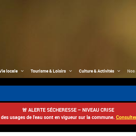
Vie locale
Tourisme & Loisirs
Culture & Activités
Nos 
🚨
ALERTE SÉCHERESSE – NIVEAU CRISE
s des usages de l'eau sont en vigueur sur la commune.
Consulter