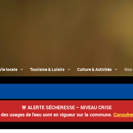
Vie locale
Tourisme & Loisirs
Culture & Activités
Nos 
🚨
ALERTE SÉCHERESSE – NIVEAU CRISE
s des usages de l'eau sont en vigueur sur la commune.
Consulter