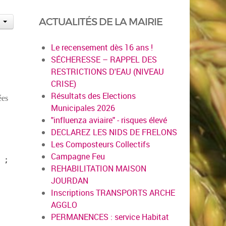
ACTUALITÉS DE LA MAIRIE
Le recensement dès 16 ans !
SÉCHERESSE – RAPPEL DES
RESTRICTIONS D'EAU (NIVEAU
CRISE)
Résultats des Elections
ées
Municipales 2026
"influenza aviaire" - risques élevé
DECLAREZ LES NIDS DE FRELONS
Les Composteurs Collectifs
Campagne Feu
 ;
REHABILITATION MAISON
JOURDAN
Inscriptions TRANSPORTS ARCHE
AGGLO
PERMANENCES : service Habitat