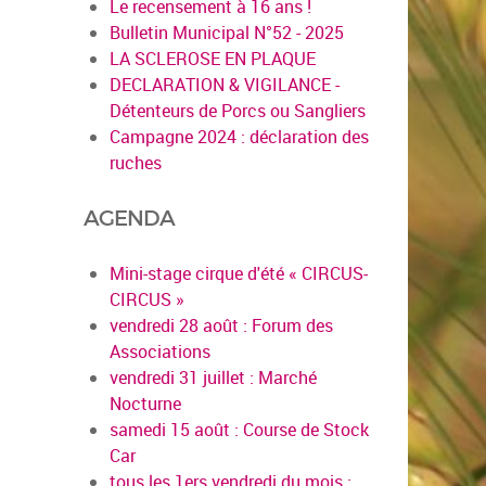
Le recensement à 16 ans !
Bulletin Municipal N°52 - 2025
LA SCLEROSE EN PLAQUE
DECLARATION & VIGILANCE -
Détenteurs de Porcs ou Sangliers
Campagne 2024 : déclaration des
ruches
AGENDA
Mini-stage cirque d'été « CIRCUS-
CIRCUS »
vendredi 28 août : Forum des
en savoir pl
Associations
vendredi 31 juillet : Marché
Nocturne
samedi 15 août : Course de Stock
Car
tous les 1ers vendredi du mois :