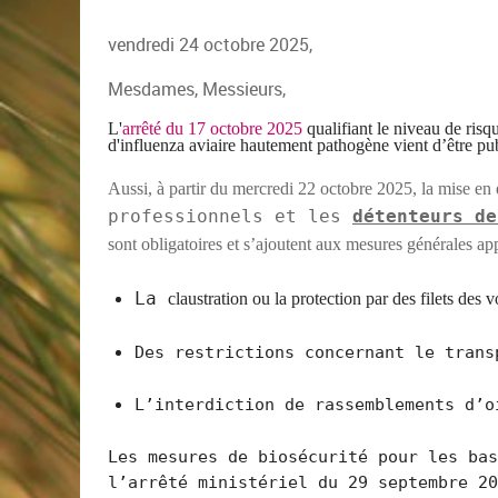
vendredi 24 octobre 2025,
Mesdames, Messieurs,
L'
arrêté
du 17 octobre 2025
qualifiant le niveau de ris
d'influenza aviaire hautement pathogène vient d’être pub
Aussi, à partir
du mercredi 22 octobre 2025,
la mise en
professionnels et les
détenteurs de
sont obligatoires et s’ajoutent aux mesures générales a
La
claustr
ation
ou
la
protection
par des
filets des v
Des restrictions concernant le trans
L’interdiction de rassemblements d’o
Les mesures de biosécurité pour les bas
l’arrêté ministériel du 29 septembre 2