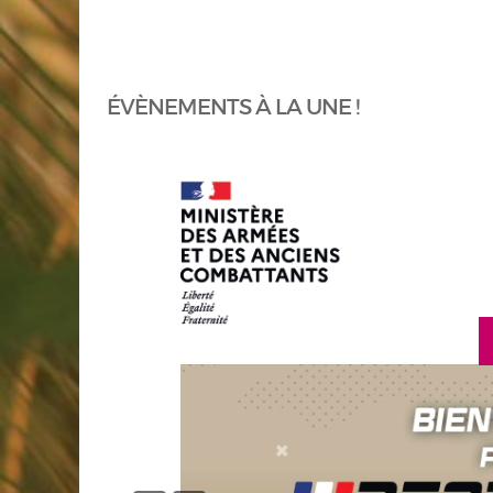
ÉVÈNEMENTS À LA UNE !
en