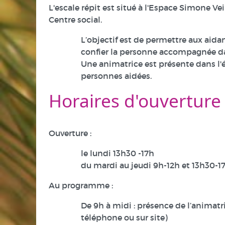
L'escale répit est situé à l'Espace Simone V
Centre social.
L’objectif est de permettre aux aidant
confier la personne accompagnée da
Une animatrice est présente dans l'é
personnes aidées.
Horaires d'ouverture
Ouverture :
le lundi 13h30 -17h
du mardi au jeudi 9h-12h et 13h30-1
Au programme :
De 9h à midi : présence de l’animatr
téléphone ou sur site)