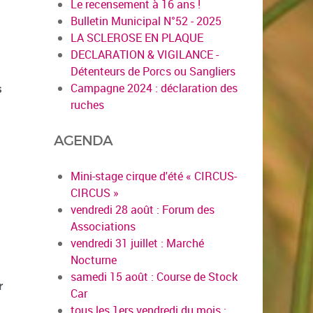
Le recensement à 16 ans !
Bulletin Municipal N°52 - 2025
LA SCLEROSE EN PLAQUE
DECLARATION & VIGILANCE -
Détenteurs de Porcs ou Sangliers
Campagne 2024 : déclaration des
s
ruches
AGENDA
Mini-stage cirque d'été « CIRCUS-
CIRCUS »
vendredi 28 août : Forum des
Associations
vendredi 31 juillet : Marché
Nocturne
samedi 15 août : Course de Stock
r
Car
tous les 1ers vendredi du mois :