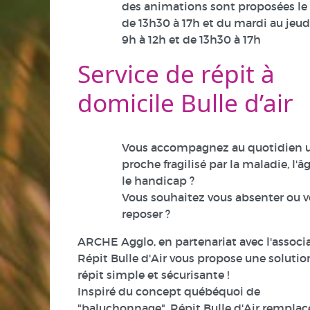
des animations sont proposées le
de 13h30 à 17h et du mardi au jeud
9h à 12h et de 13h30 à 17h
Service de répit à
domicile Bulle d’air
Vous accompagnez au quotidien 
proche fragilisé par la maladie, l'â
le handicap ?
Vous souhaitez vous absenter ou 
reposer ?
ARCHE Agglo, en partenariat avec l'associ
Répit Bulle d'Air vous propose une solutio
répit simple et sécurisante !
Inspiré du concept québéquoi de
"baluchonnage", Répit Bulle d'Air remplace