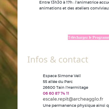
Entre 13h30 à 17h : l’animatrice accu
animations et des ateliers conviviaux
Téléchargez le Program
Infos & contact
Espace Simone Veil
55 allée du Parc
26600 Tain l'Hermitage
06 60 87 74 11
Une permanence physique ainsi 