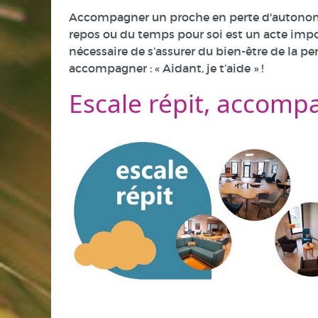
Accompagner un proche en perte d'autonomie 
repos ou du temps pour soi est un acte impo
nécessaire de s’assurer du bien-être de la p
accompagner : « Aidant, je t’aide » !
Escale répit, accom