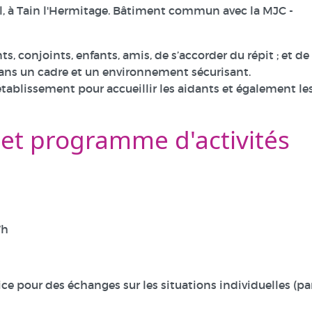
eil, à Tain l'Hermitage. Bâtiment commun avec la MJC -
s, conjoints, enfants, amis, de s’accorder du répit ; et de
ns un cadre et un environnement sécurisant.
tablissement pour accueillir les aidants et également le
 et programme d'activités
7h
ice pour des échanges sur les situations individuelles (pa