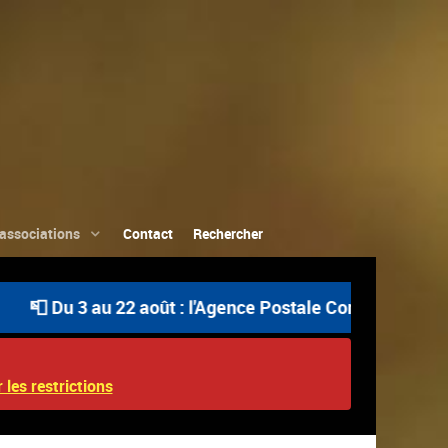
associations
Contact
Rechercher
Du 3 au 22 août : l'Agence Postale Communale est ouverte
 les restrictions