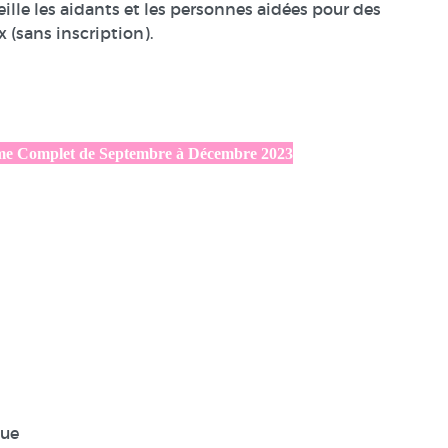
eille les aidants et les personnes aidées pour des
 (sans inscription).
me Complet de Septembre à Décembre 2023
que