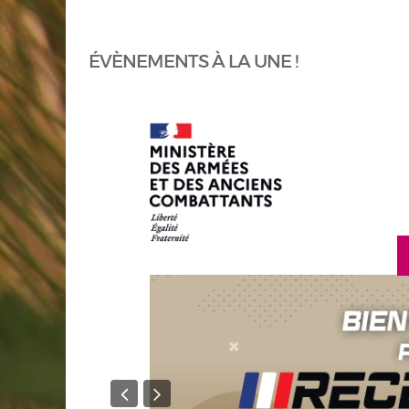
ÉVÈNEMENTS À LA UNE !
en sav