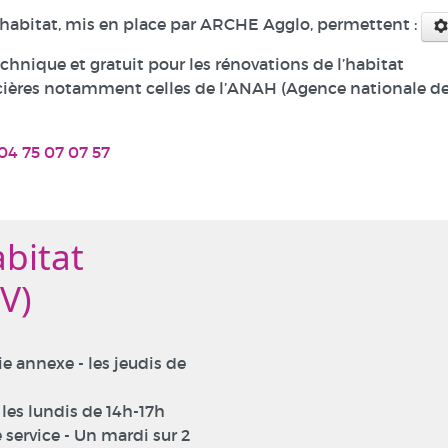
l'habitat, mis en place par ARCHE Agglo, permettent :
nique et gratuit pour les rénovations de l’habitat
ncières notamment celles de l’ANAH (Agence nationale d
04 75 07 07 57
bitat
V)
e annexe - les jeudis de
 les lundis de 14h-17h
 service - Un mardi sur 2