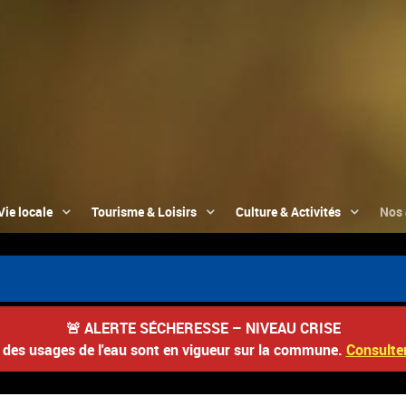
Vie locale
Tourisme & Loisirs
Culture & Activités
Nos 
🚨
ALERTE SÉCHERESSE – NIVEAU CRISE
s des usages de l'eau sont en vigueur sur la commune.
Consulter