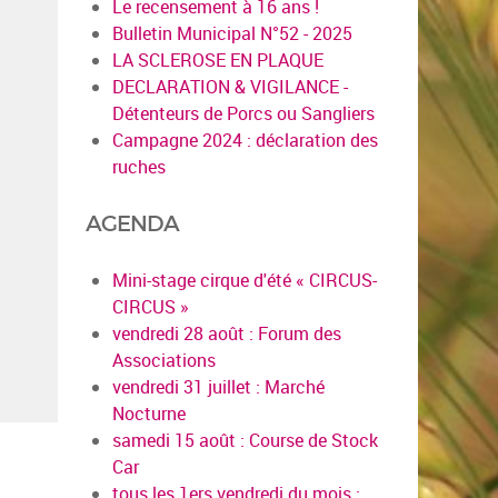
Le recensement à 16 ans !
Bulletin Municipal N°52 - 2025
LA SCLEROSE EN PLAQUE
DECLARATION & VIGILANCE -
Détenteurs de Porcs ou Sangliers
Campagne 2024 : déclaration des
ruches
AGENDA
Mini-stage cirque d'été « CIRCUS-
CIRCUS »
vendredi 28 août : Forum des
Associations
vendredi 31 juillet : Marché
Nocturne
samedi 15 août : Course de Stock
Car
tous les 1ers vendredi du mois :