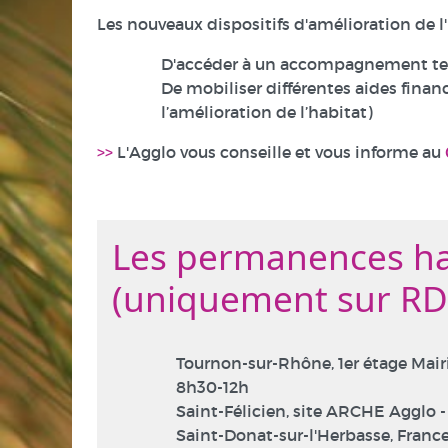
Les nouveaux dispositifs d'amélioration de 
D'accéder à un accompagnement tech
De mobiliser différentes aides fina
l’amélioration de l’habitat)
>>
L'Agglo vous conseille et vous informe au
Les permanences ha
(uniquement sur RD
Tournon-sur-Rhône, 1er étage Mairi
8h30-12h
Saint-Félicien, site ARCHE Agglo -
Saint-Donat-sur-l'Herbasse, France