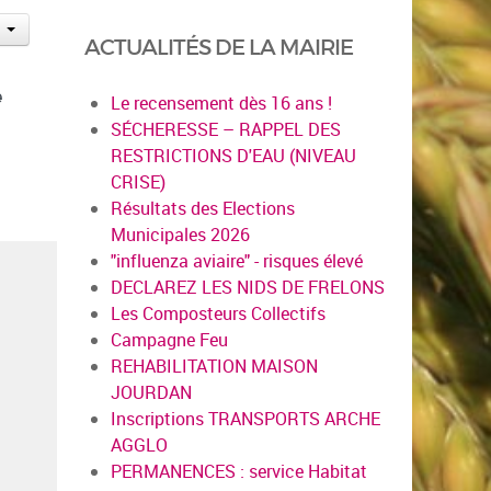
ACTUALITÉS DE LA MAIRIE
e
Le recensement dès 16 ans !
SÉCHERESSE – RAPPEL DES
RESTRICTIONS D'EAU (NIVEAU
CRISE)
Résultats des Elections
Municipales 2026
"influenza aviaire" - risques élevé
DECLAREZ LES NIDS DE FRELONS
Les Composteurs Collectifs
Campagne Feu
REHABILITATION MAISON
JOURDAN
Inscriptions TRANSPORTS ARCHE
AGGLO
PERMANENCES : service Habitat