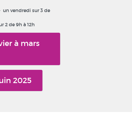
- un vendredi sur 3 de
ur 2 de 9h à 12h
ier à mars
juin 2025