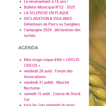
Le recensement à 16 ans !
Bulletin Municipal N°52 - 2025
LA SCLEROSE EN PLAQUE
DECLARATION & VIGILANCE -
Détenteurs de Porcs ou Sangliers
Campagne 2024 : déclaration des
ruches
AGENDA
Mini-stage cirque d'été « CIRCUS-
CIRCUS »
vendredi 28 août : Forum des
Associations
vendredi 31 juillet : Marché
Nocturne
samedi 15 août : Course de Stock
Car
tous les 1ers vendredi du mois :