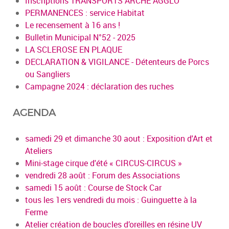
Inscriptions TRANSPORTS ARCHE AGGLO
PERMANENCES : service Habitat
Le recensement à 16 ans !
Bulletin Municipal N°52 - 2025
LA SCLEROSE EN PLAQUE
DECLARATION & VIGILANCE - Détenteurs de Porcs
ou Sangliers
Campagne 2024 : déclaration des ruches
AGENDA
samedi 29 et dimanche 30 aout : Exposition d'Art et
Ateliers
Mini-stage cirque d'été « CIRCUS-CIRCUS »
vendredi 28 août : Forum des Associations
samedi 15 août : Course de Stock Car
tous les 1ers vendredi du mois : Guinguette à la
Ferme
Atelier création de boucles d’oreilles en résine UV