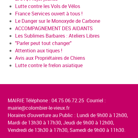
Lutte contre les Vols de Vélos
France Services ouvert à tous !
Le Danger sur le Monoxyde de Carbone
ACCOMPAGNEMENT DES AIDANTS
Les Sublimes Barbares : Ateliers Libres
"Parler peut tout changer"
Attention aux tiques !
Avis aux Propriétaires de Chiens
Lutte contre le frelon asiatique
MAIRIE Téléphone : 04.75.06.72.25 Courriel :
mairie@colombier-le-vieux.fr
Horaires d’ouverture au Public : Lundi de 9h00 à 12h00,
Mardi de 13h30 à 17h30, Jeudi de 9h00 à 12h00,
Vendredi de 13h30 à 17h30, Samedi de 9h00 à 11h30.