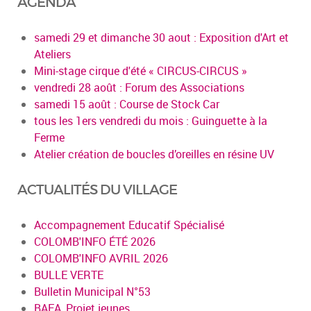
AGENDA
samedi 29 et dimanche 30 aout : Exposition d'Art et
Ateliers
Mini-stage cirque d'été « CIRCUS-CIRCUS »
vendredi 28 août : Forum des Associations
samedi 15 août : Course de Stock Car
tous les 1ers vendredi du mois : Guinguette à la
Ferme
Atelier création de boucles d’oreilles en résine UV
ACTUALITÉS DU VILLAGE
Accompagnement Educatif Spécialisé
COLOMB'INFO ÉTÉ 2026
COLOMB'INFO AVRIL 2026
BULLE VERTE
Bulletin Municipal N°53
BAFA, Projet jeunes