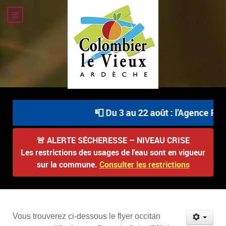
📮 Du 3 au 22 août : l'Agence Post
🚨
ALERTE SÉCHERESSE – NIVEAU CRISE
Les restrictions des usages de l'eau sont en vigueur
sur la commune.
Consulter les restrictions
Vous trouverez ci-dessous le flyer occitan