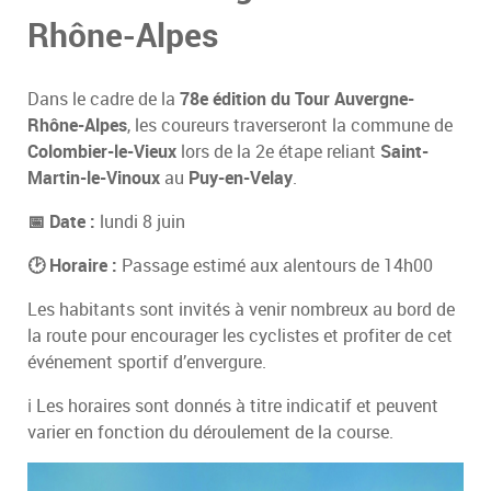
Rhône-Alpes
Dans le cadre de la
78e édition du Tour Auvergne-
Rhône-Alpes
, les coureurs traverseront la commune de
Colombier-le-Vieux
lors de la 2e étape reliant
Saint-
Martin-le-Vinoux
au
Puy-en-Velay
.
📅 Date :
lundi 8 juin
🕑 Horaire :
Passage estimé aux alentours de 14h00
Les habitants sont invités à venir nombreux au bord de
la route pour encourager les cyclistes et profiter de cet
événement sportif d’envergure.
ℹ️ Les horaires sont donnés à titre indicatif et peuvent
varier en fonction du déroulement de la course.