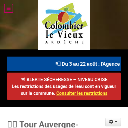
📮 Du 3 au 22 août : l'Agence Post
🚨
ALERTE SÉCHERESSE – NIVEAU CRISE
Les restrictions des usages de l'eau sont en vigueur
sur la commune.
Consulter les restrictions
🚴‍♂️ Tour Auvergne-