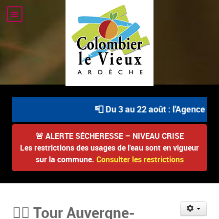
📮 Du 3 au 22 août : l'Agence Pos
🚨
ALERTE SÉCHERESSE – NIVEAU CRISE
Les restrictions des usages de l'eau sont en vigueur
sur la commune.
Consulter les restrictions
🚴‍♂️ Tour Auvergne-