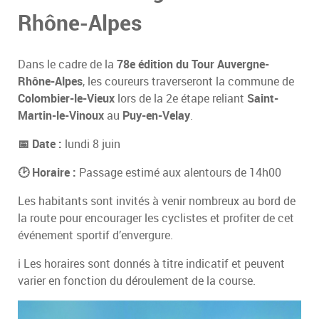
Rhône-Alpes
Dans le cadre de la
78e édition du Tour Auvergne-
Rhône-Alpes
, les coureurs traverseront la commune de
Colombier-le-Vieux
lors de la 2e étape reliant
Saint-
Martin-le-Vinoux
au
Puy-en-Velay
.
📅 Date :
lundi 8 juin
🕑 Horaire :
Passage estimé aux alentours de 14h00
Les habitants sont invités à venir nombreux au bord de
la route pour encourager les cyclistes et profiter de cet
événement sportif d’envergure.
ℹ️ Les horaires sont donnés à titre indicatif et peuvent
varier en fonction du déroulement de la course.