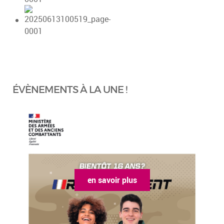
ÉVÈNEMENTS À LA UNE !
en savoir plus
en sa