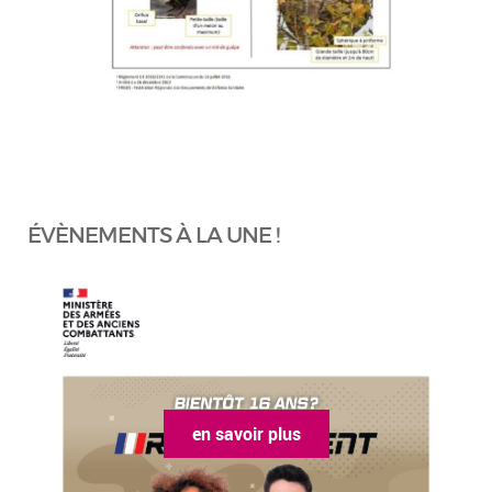
ÉVÈNEMENTS À LA UNE !
en savoir plus
e