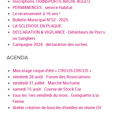
Inscriptions TRANSPORTS ARCHE AGGLO
PERMANENCES : service Habitat
Le recensement à 16 ans !
Bulletin Municipal N°52 - 2025
LA SCLEROSE EN PLAQUE
DECLARATION & VIGILANCE - Détenteurs de Porcs
ou Sangliers
Campagne 2024 : déclaration des ruches
AGENDA
Mini-stage cirque d'été « CIRCUS-CIRCUS »
vendredi 28 août : Forum des Associations
vendredi 31 juillet : Marché Nocturne
samedi 15 août : Course de Stock Car
tous les 1ers vendredi du mois : Guinguette à la
Ferme
Atelier création de boucles d’oreilles en résine UV