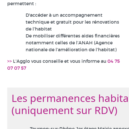
permettent :
D'accéder à un accompagnement
technique et gratuit pour les rénovations
de l’habitat
De mobiliser différentes aides financières
notamment celles de l’ANAH (Agence
nationale de l’amélioration de l’habitat)
>>
L'Agglo vous conseille et vous informe au
04 75
07 07 57
Les permanences habita
(uniquement sur RDV)
Tournon-sur-Rhône, 1er étage Mairie annexe 