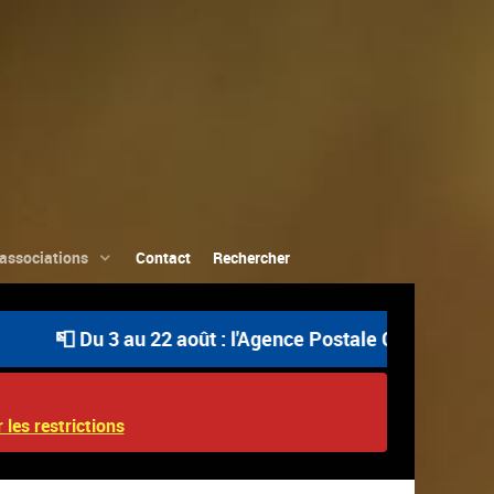
associations
Contact
Rechercher
3 au 22 août : l'Agence Postale Communale est ouverte un
 les restrictions