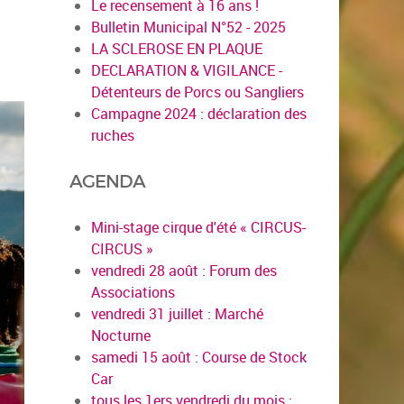
Le recensement à 16 ans !
Bulletin Municipal N°52 - 2025
LA SCLEROSE EN PLAQUE
DECLARATION & VIGILANCE -
Détenteurs de Porcs ou Sangliers
Campagne 2024 : déclaration des
ruches
AGENDA
Mini-stage cirque d'été « CIRCUS-
CIRCUS »
vendredi 28 août : Forum des
Associations
vendredi 31 juillet : Marché
Nocturne
samedi 15 août : Course de Stock
Car
tous les 1ers vendredi du mois :