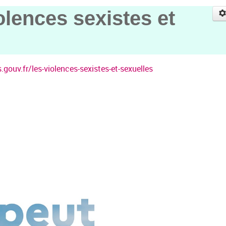
olences sexistes et
gouv.fr/les-violences-sexistes-et-sexuelles