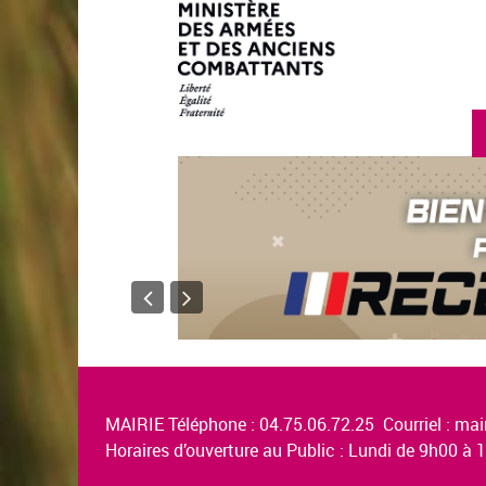
MAIRIE Téléphone : 04.75.06.72.25 Courriel :
mair
Horaires d’ouverture au Public : Lundi de 9h00 