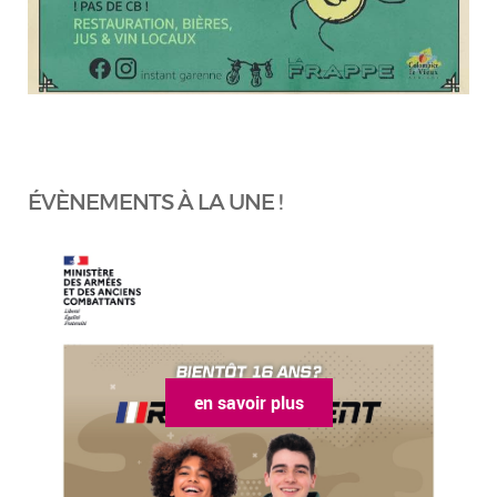
ÉVÈNEMENTS À LA UNE !
en savoir plus