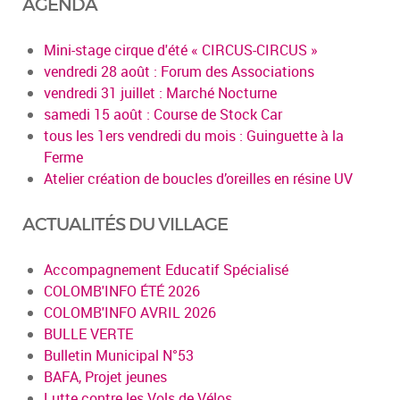
AGENDA
Mini-stage cirque d'été « CIRCUS-CIRCUS »
vendredi 28 août : Forum des Associations
vendredi 31 juillet : Marché Nocturne
samedi 15 août : Course de Stock Car
tous les 1ers vendredi du mois : Guinguette à la
Ferme
Atelier création de boucles d’oreilles en résine UV
ACTUALITÉS DU VILLAGE
Accompagnement Educatif Spécialisé
COLOMB'INFO ÉTÉ 2026
COLOMB'INFO AVRIL 2026
BULLE VERTE
Bulletin Municipal N°53
BAFA, Projet jeunes
Lutte contre les Vols de Vélos