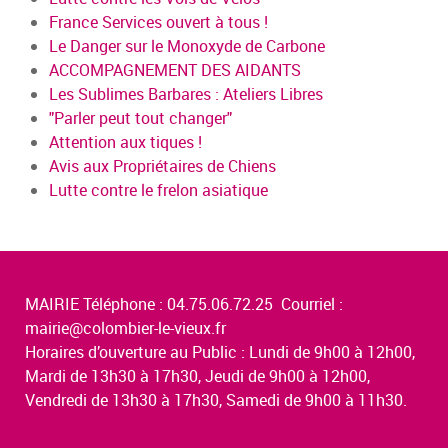
France Services ouvert à tous !
Le Danger sur le Monoxyde de Carbone
ACCOMPAGNEMENT DES AIDANTS
Les Sublimes Barbares : Ateliers Libres
"Parler peut tout changer"
Attention aux tiques !
Avis aux Propriétaires de Chiens
Lutte contre le frelon asiatique
MAIRIE Téléphone : 04.75.06.72.25 Courriel :
mairie@colombier-le-vieux.fr
Horaires d’ouverture au Public : Lundi de 9h00 à 12h00,
Mardi de 13h30 à 17h30, Jeudi de 9h00 à 12h00,
Vendredi de 13h30 à 17h30, Samedi de 9h00 à 11h30.