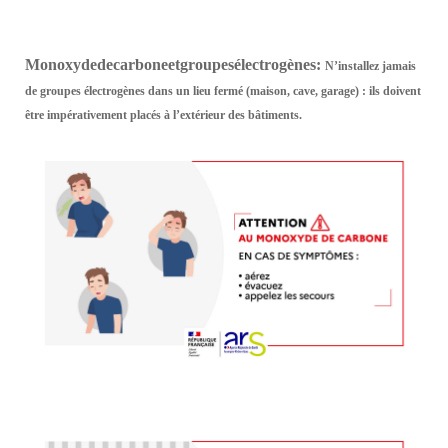
Monoxyde
de
carbone
et
groupes
électrogènes
:
N’installez jamais
de groupes électrogènes dans un lieu fermé (maison, cave, garage) : ils doivent
être impérativement placés à l’extérieur des bâtiments.