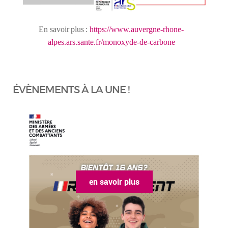
En
savoir
plus
:
https://www.auvergne-rhone-
alpes.ars.sante.fr/monoxyde-de-carbone
ÉVÈNEMENTS À LA UNE !
en savoir plus