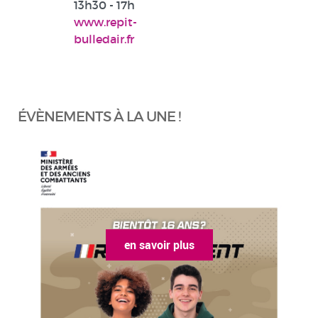
13h30 - 17h
www.repit-
bulledair.fr
ÉVÈNEMENTS À LA UNE !
en savoir plus