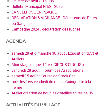
Le recensement à 16 ans !
Bulletin Municipal N°52 - 2025
LA SCLEROSE EN PLAQUE
DECLARATION & VIGILANCE - Détenteurs de Porcs
ou Sangliers
Campagne 2024 : déclaration des ruches
AGENDA
samedi 29 et dimanche 30 aout : Exposition d'Art et
Ateliers
Mini-stage cirque d'été « CIRCUS-CIRCUS »
vendredi 28 août : Forum des Associations
samedi 15 août : Course de Stock Car
tous les 1ers vendredi du mois : Guinguette à la
Ferme
Atelier création de boucles d’oreilles en résine UV
ACTUALITÉS DU VILLAGE