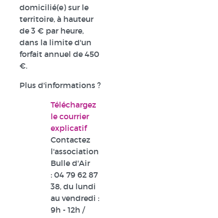
domicilié(e) sur le
territoire, à hauteur
de 3 € par heure,
dans la limite d'un
forfait annuel de 450
€.
Plus d'informations ?
Téléchargez
le courrier
explicatif
Contactez
l'association
Bulle d'Air
:
04 79 62 87
38
, du lundi
au vendredi :
9h - 12h /