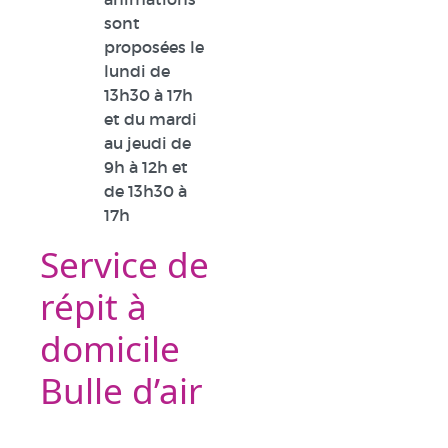
sont
proposées le
lundi de
13h30 à 17h
et du mardi
au jeudi de
9h à 12h et
de 13h30 à
17h
Service de
répit à
domicile
Bulle d’air