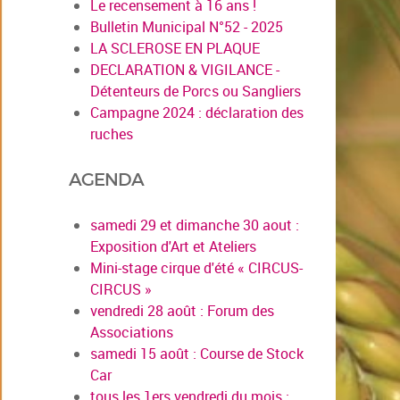
Le recensement à 16 ans !
Bulletin Municipal N°52 - 2025
LA SCLEROSE EN PLAQUE
DECLARATION & VIGILANCE -
Détenteurs de Porcs ou Sangliers
Campagne 2024 : déclaration des
ruches
AGENDA
samedi 29 et dimanche 30 aout :
Exposition d'Art et Ateliers
Mini-stage cirque d'été « CIRCUS-
CIRCUS »
vendredi 28 août : Forum des
Associations
samedi 15 août : Course de Stock
Car
tous les 1ers vendredi du mois :