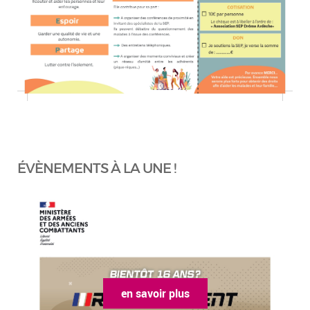
ÉVÈNEMENTS À LA UNE !
en savoir plus