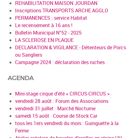
REHABILITATION MAISON JOURDAN
Inscriptions TRANSPORTS ARCHE AGGLO
PERMANENCES : service Habitat
Le recensement à 16 ans !
Bulletin Municipal N°52 - 2025
LA SCLEROSE EN PLAQUE
DECLARATION & VIGILANCE - Détenteurs de Porcs
ou Sangliers
Campagne 2024 : déclaration des ruches
AGENDA
Mini-stage cirque d'été « CIRCUS-CIRCUS »
vendredi 28 août : Forum des Associations
vendredi 31 juillet : Marché Nocturne
samedi 15 août : Course de Stock Car
tous les 1ers vendredi du mois : Guinguette à la
Ferme
Atelier création de boucles d’oreilles en résine UV