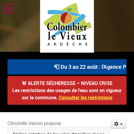
📮 Du 3 au 22 août : l'Agence Posta
🚨
ALERTE SÉCHERESSE – NIVEAU CRISE
Les restrictions des usages de l'eau sont en vigueur
sur la commune.
Consulter les restrictions
Christelle Venzin propose :