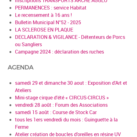
Inscriptions TRANSPORTS ARCHE AGGLO
PERMANENCES : service Habitat
Le recensement à 16 ans !
Bulletin Municipal N°52 - 2025
LA SCLEROSE EN PLAQUE
DECLARATION & VIGILANCE - Détenteurs de Porcs
ou Sangliers
Campagne 2024 : déclaration des ruches
AGENDA
samedi 29 et dimanche 30 aout : Exposition d'Art et
Ateliers
Mini-stage cirque d'été « CIRCUS-CIRCUS »
vendredi 28 août : Forum des Associations
samedi 15 août : Course de Stock Car
tous les 1ers vendredi du mois : Guinguette à la
Ferme
Atelier création de boucles d’oreilles en résine UV