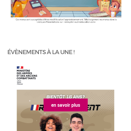
ÉVÈNEMENTS À LA UNE !
en savoir plus