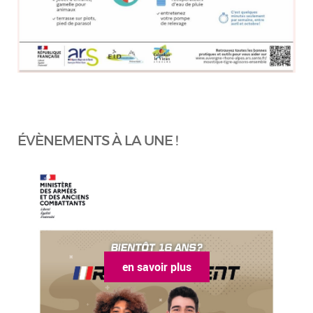
ÉVÈNEMENTS À LA UNE !
en savoir plus