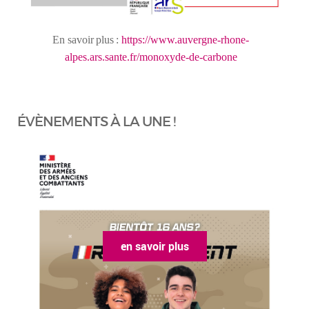
En
savoir
plus
:
https://www.auvergne-rhone-
alpes.ars.sante.fr/monoxyde-de-carbone
ÉVÈNEMENTS À LA UNE !
en savoir plus