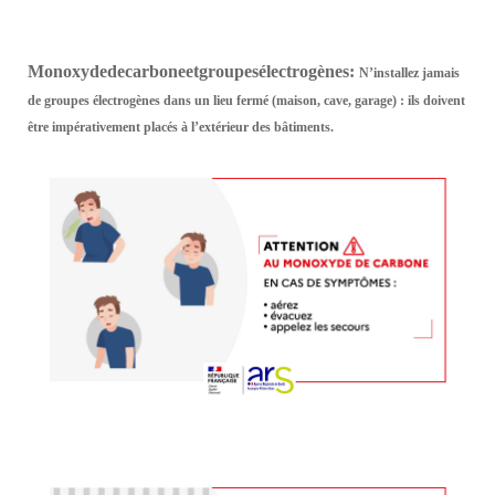
Monoxyde
de
carbone
et
groupes
électrogènes
:
N’installez jamais
de groupes électrogènes dans un lieu fermé (maison, cave, garage) : ils doivent
être impérativement placés à l’extérieur des bâtiments.