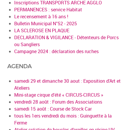
Inscriptions TRANSPORTS ARCHE AGGLO
PERMANENCES : service Habitat
Le recensement à 16 ans !
Bulletin Municipal N°52 - 2025
LA SCLEROSE EN PLAQUE
DECLARATION & VIGILANCE - Détenteurs de Porcs
ou Sangliers
Campagne 2024 : déclaration des ruches
AGENDA
samedi 29 et dimanche 30 aout : Exposition d'Art et
Ateliers
Mini-stage cirque d'été « CIRCUS-CIRCUS »
vendredi 28 août : Forum des Associations
samedi 15 août : Course de Stock Car
tous les 1ers vendredi du mois : Guinguette à la
Ferme
Atelier création de boucles d’oreilles en résine UV