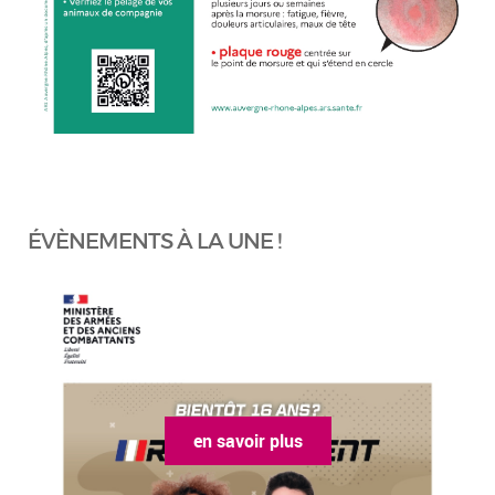
ÉVÈNEMENTS À LA UNE !
en savoir plus