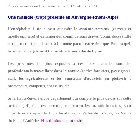
71 cas recensés en France entre mai 2021 et mai 2023.
Une maladie (trop) présente en Auvergne-Rhône-Alpes
L’encéphalite à tique peut atteindre le
système nerveux
(cerveau et
moelle épinière) et entraîner des complications graves (coma, décès). Elle
se transmet principalement à l’homme par
morsure de tique
. Pour rappel,
la
tique
peut également transmettre la
maladie de Lyme.
Les personnes les plus exposées à ces deux maladies sont les
professionnels travaillant dans la nature
(gardes-forestiers, paysagistes,
etc.),
les agriculteurs et les amateurs d’activités en plein-air :
promeneurs, campeurs, chasseurs, etc.
Si la Haute-Savoie est le département qui compte le plus de cas sur cette
période (14), d’autres secteurs, notamment les massifs forestiers, sont
considérés à risque : le Livradois-Forez, la Vallée du Trièves, les Monts
du Pilat, l’Ardèche.
Plus d’infos sur notre site
.