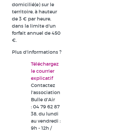
domicilié(e) sur le
territoire, à hauteur
de 3 € par heure,
dans la limite d'un
forfait annuel de 450
€.
Plus d'informations ?
Téléchargez
le courrier
explicatif
Contactez
l'association
Bulle d'Air
:
04 79 62 87
38
, du lundi
au vendredi :
9h - 12h /