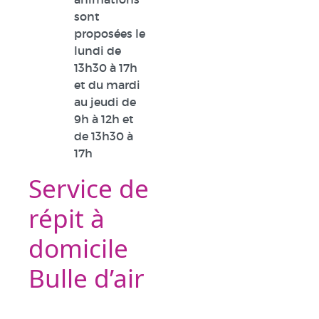
sont
proposées le
lundi de
13h30 à 17h
et du mardi
au jeudi de
9h à 12h et
de 13h30 à
17h
Service de
répit à
domicile
Bulle d’air