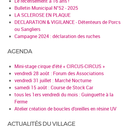
Le recensement à 16 ans !
Bulletin Municipal N°52 - 2025
LA SCLEROSE EN PLAQUE
DECLARATION & VIGILANCE - Détenteurs de Porcs
ou Sangliers
Campagne 2024 : déclaration des ruches
AGENDA
Mini-stage cirque d'été « CIRCUS-CIRCUS »
vendredi 28 août : Forum des Associations
vendredi 31 juillet : Marché Nocturne
samedi 15 août : Course de Stock Car
tous les 1ers vendredi du mois : Guinguette à la
Ferme
Atelier création de boucles d’oreilles en résine UV
ACTUALITÉS DU VILLAGE