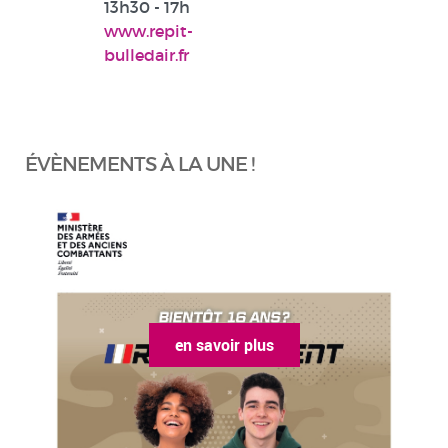
13h30 - 17h
www.repit-
bulledair.fr
ÉVÈNEMENTS À LA UNE !
en savoir plus