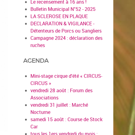
Le recensement à 16 ans !
Bulletin Municipal N°52 - 2025
LA SCLEROSE EN PLAQUE
DECLARATION & VIGILANCE -
Détenteurs de Porcs ou Sangliers
Campagne 2024 : déclaration des
ruches
AGENDA
Mini-stage cirque d'été « CIRCUS-
CIRCUS »
vendredi 28 août : Forum des
Associations
vendredi 31 juillet : Marché
Nocturne
samedi 15 août : Course de Stock
Car
tous les 1ers vendredi du mois :