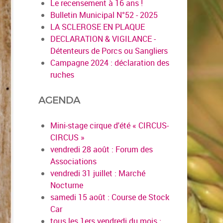
Le recensement à 16 ans !
Bulletin Municipal N°52 - 2025
LA SCLEROSE EN PLAQUE
DECLARATION & VIGILANCE -
Détenteurs de Porcs ou Sangliers
Campagne 2024 : déclaration des
ruches
AGENDA
Mini-stage cirque d'été « CIRCUS-
CIRCUS »
vendredi 28 août : Forum des
Associations
vendredi 31 juillet : Marché
Nocturne
samedi 15 août : Course de Stock
Car
tous les 1ers vendredi du mois :