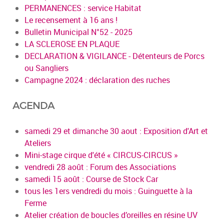
PERMANENCES : service Habitat
Le recensement à 16 ans !
Bulletin Municipal N°52 - 2025
LA SCLEROSE EN PLAQUE
DECLARATION & VIGILANCE - Détenteurs de Porcs
ou Sangliers
Campagne 2024 : déclaration des ruches
AGENDA
samedi 29 et dimanche 30 aout : Exposition d'Art et
Ateliers
Mini-stage cirque d'été « CIRCUS-CIRCUS »
vendredi 28 août : Forum des Associations
samedi 15 août : Course de Stock Car
tous les 1ers vendredi du mois : Guinguette à la
Ferme
Atelier création de boucles d’oreilles en résine UV