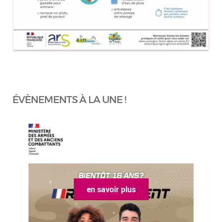
ÉVÈNEMENTS À LA UNE !
en savoir plus