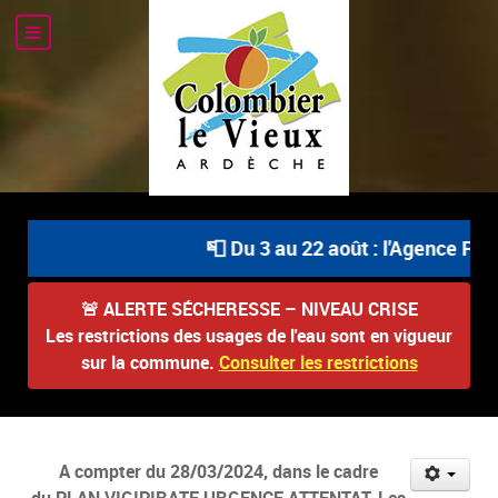
📮 Du 3 au 22 août : l'Agence Post
🚨
ALERTE SÉCHERESSE – NIVEAU CRISE
Les restrictions des usages de l'eau sont en vigueur
sur la commune.
Consulter les restrictions
A compter du 28/03/2024, dans le cadre
du PLAN VIGIPIRATE URGENCE ATTENTAT, Les