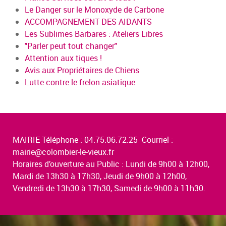
Le Danger sur le Monoxyde de Carbone
ACCOMPAGNEMENT DES AIDANTS
Les Sublimes Barbares : Ateliers Libres
"Parler peut tout changer"
Attention aux tiques !
Avis aux Propriétaires de Chiens
Lutte contre le frelon asiatique
MAIRIE Téléphone : 04.75.06.72.25 Courriel :
mairie@colombier-le-vieux.fr
Horaires d’ouverture au Public : Lundi de 9h00 à 12h00,
Mardi de 13h30 à 17h30, Jeudi de 9h00 à 12h00,
Vendredi de 13h30 à 17h30, Samedi de 9h00 à 11h30.