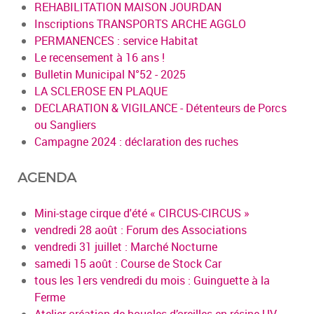
REHABILITATION MAISON JOURDAN
Inscriptions TRANSPORTS ARCHE AGGLO
PERMANENCES : service Habitat
Le recensement à 16 ans !
Bulletin Municipal N°52 - 2025
LA SCLEROSE EN PLAQUE
DECLARATION & VIGILANCE - Détenteurs de Porcs
ou Sangliers
Campagne 2024 : déclaration des ruches
AGENDA
Mini-stage cirque d'été « CIRCUS-CIRCUS »
vendredi 28 août : Forum des Associations
vendredi 31 juillet : Marché Nocturne
samedi 15 août : Course de Stock Car
tous les 1ers vendredi du mois : Guinguette à la
Ferme
Atelier création de boucles d’oreilles en résine UV