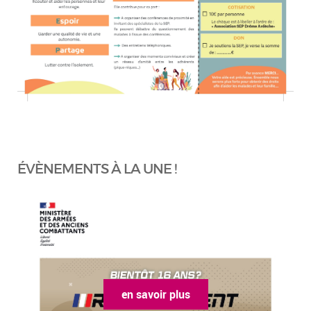
ÉVÈNEMENTS À LA UNE !
en savoir plus