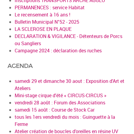
Inscriptions TRANSPORTS ARCHE AGGLO
PERMANENCES : service Habitat
Le recensement à 16 ans !
Bulletin Municipal N°52 - 2025
LA SCLEROSE EN PLAQUE
DECLARATION & VIGILANCE - Détenteurs de Porcs
ou Sangliers
Campagne 2024 : déclaration des ruches
AGENDA
samedi 29 et dimanche 30 aout : Exposition d'Art et
Ateliers
Mini-stage cirque d'été « CIRCUS-CIRCUS »
vendredi 28 août : Forum des Associations
samedi 15 août : Course de Stock Car
tous les 1ers vendredi du mois : Guinguette à la
Ferme
Atelier création de boucles d’oreilles en résine UV