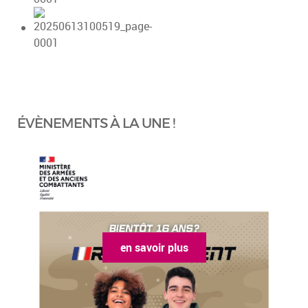
ÉVÈNEMENTS À LA UNE !
en savoir plus
en sa