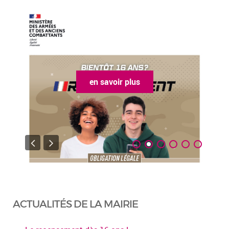
en savoir plus
ACTUALITÉS DE LA MAIRIE