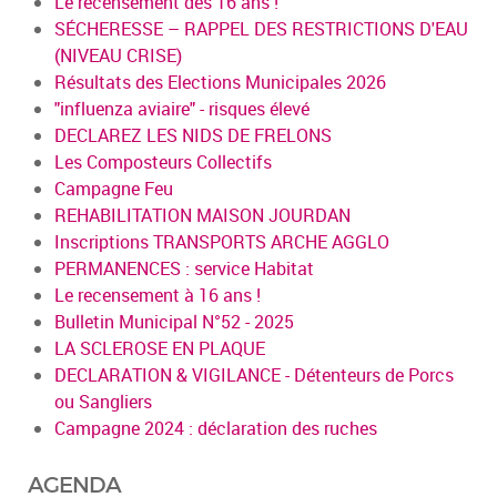
Le recensement dès 16 ans !
SÉCHERESSE – RAPPEL DES RESTRICTIONS D'EAU
(NIVEAU CRISE)
Résultats des Elections Municipales 2026
"influenza aviaire" - risques élevé
DECLAREZ LES NIDS DE FRELONS
Les Composteurs Collectifs
Campagne Feu
REHABILITATION MAISON JOURDAN
Inscriptions TRANSPORTS ARCHE AGGLO
PERMANENCES : service Habitat
Le recensement à 16 ans !
Bulletin Municipal N°52 - 2025
LA SCLEROSE EN PLAQUE
DECLARATION & VIGILANCE - Détenteurs de Porcs
ou Sangliers
Campagne 2024 : déclaration des ruches
AGENDA