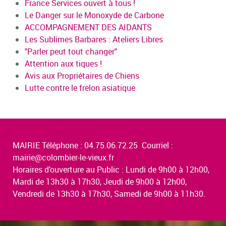
France Services ouvert à tous !
Le Danger sur le Monoxyde de Carbone
ACCOMPAGNEMENT DES AIDANTS
Les Sublimes Barbares : Ateliers Libres
"Parler peut tout changer"
Attention aux tiques !
Avis aux Propriétaires de Chiens
Lutte contre le frelon asiatique
MAIRIE Téléphone : 04.75.06.72.25 Courriel :
mairie@colombier-le-vieux.fr
Horaires d’ouverture au Public : Lundi de 9h00 à 12h00,
Mardi de 13h30 à 17h30, Jeudi de 9h00 à 12h00,
Vendredi de 13h30 à 17h30, Samedi de 9h00 à 11h30.