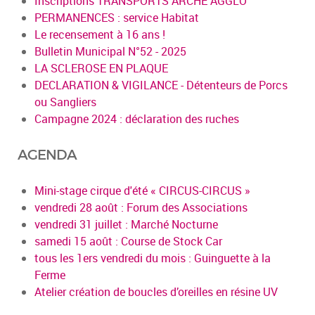
Inscriptions TRANSPORTS ARCHE AGGLO
PERMANENCES : service Habitat
Le recensement à 16 ans !
Bulletin Municipal N°52 - 2025
LA SCLEROSE EN PLAQUE
DECLARATION & VIGILANCE - Détenteurs de Porcs
ou Sangliers
Campagne 2024 : déclaration des ruches
AGENDA
Mini-stage cirque d'été « CIRCUS-CIRCUS »
vendredi 28 août : Forum des Associations
vendredi 31 juillet : Marché Nocturne
samedi 15 août : Course de Stock Car
tous les 1ers vendredi du mois : Guinguette à la
Ferme
Atelier création de boucles d’oreilles en résine UV