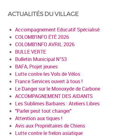
ACTUALITÉS DU VILLAGE
Accompagnement Educatif Spécialisé
COLOMB'INFO ÉTÉ 2026
COLOMB'INFO AVRIL 2026
BULLE VERTE
Bulletin Municipal N°53
BAFA, Projet jeunes
Lutte contre les Vols de Vélos
France Services ouvert à tous !
Le Danger sur le Monoxyde de Carbone
ACCOMPAGNEMENT DES AIDANTS
Les Sublimes Barbares : Ateliers Libres
"Parler peut tout changer"
Attention aux tiques !
Avis aux Propriétaires de Chiens
Lutte contre le frelon asiatique