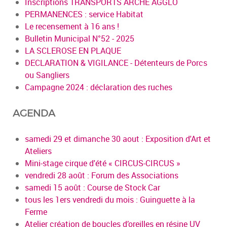
Inscriptions TRANSPORTS ARCHE AGGLO
PERMANENCES : service Habitat
Le recensement à 16 ans !
Bulletin Municipal N°52 - 2025
LA SCLEROSE EN PLAQUE
DECLARATION & VIGILANCE - Détenteurs de Porcs
ou Sangliers
Campagne 2024 : déclaration des ruches
AGENDA
samedi 29 et dimanche 30 aout : Exposition d'Art et
Ateliers
Mini-stage cirque d'été « CIRCUS-CIRCUS »
vendredi 28 août : Forum des Associations
samedi 15 août : Course de Stock Car
tous les 1ers vendredi du mois : Guinguette à la
Ferme
Atelier création de boucles d’oreilles en résine UV