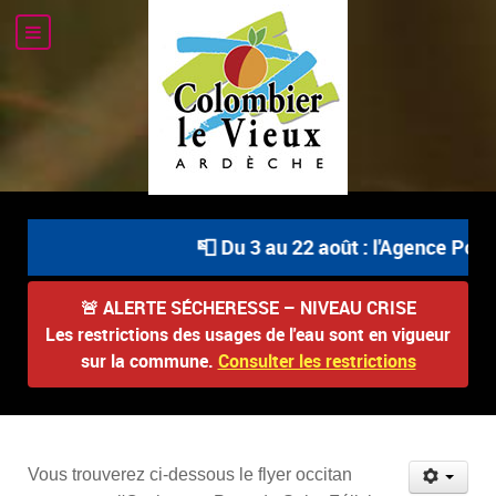
📮 Du 3 au 22 août : l'Agence Post
🚨
ALERTE SÉCHERESSE – NIVEAU CRISE
Les restrictions des usages de l'eau sont en vigueur
sur la commune.
Consulter les restrictions
Vous trouverez ci-dessous le flyer occitan