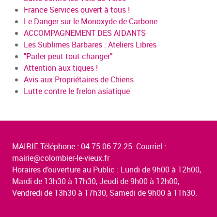
France Services ouvert à tous !
Le Danger sur le Monoxyde de Carbone
ACCOMPAGNEMENT DES AIDANTS
Les Sublimes Barbares : Ateliers Libres
"Parler peut tout changer"
Attention aux tiques !
Avis aux Propriétaires de Chiens
Lutte contre le frelon asiatique
MAIRIE Téléphone : 04.75.06.72.25 Courriel :
mairie@colombier-le-vieux.fr
Horaires d’ouverture au Public : Lundi de 9h00 à 12h00,
Mardi de 13h30 à 17h30, Jeudi de 9h00 à 12h00,
Vendredi de 13h30 à 17h30, Samedi de 9h00 à 11h30.