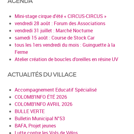
AGENDA
Mini-stage cirque d'été « CIRCUS-CIRCUS »
vendredi 28 août : Forum des Associations
vendredi 31 juillet : Marché Nocturne
samedi 15 août : Course de Stock Car
tous les 1ers vendredi du mois : Guinguette à la
Ferme
Atelier création de boucles d’oreilles en résine UV
ACTUALITÉS DU VILLAGE
Accompagnement Educatif Spécialisé
COLOMB'INFO ÉTÉ 2026
COLOMB'INFO AVRIL 2026
BULLE VERTE
Bulletin Municipal N°53
BAFA, Projet jeunes
Lutte contre les Vols de Vélos